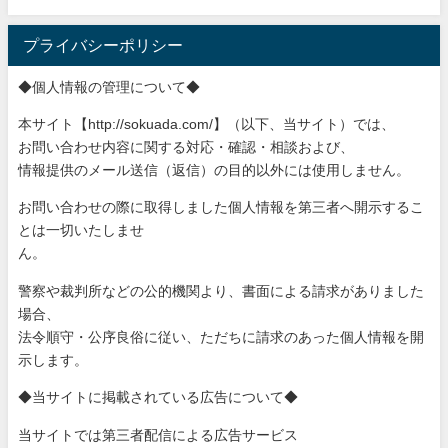
プライバシーポリシー
◆個人情報の管理について◆
本サイト【http://sokuada.com/】（以下、当サ
イト）では、
お問い合わせ内容に関する対応・確認・相談および、
情報提供のメール送信（返信）の目的以外には使用しません。
お問い合わせの際に取得しました個人情報を第三者へ開示するこ
と
は一切いたしませ
ん。
警察や裁判所などの公的機関より、書面による請求がありました
場
合、
法令順守・公序良俗に従い、ただちに請求のあった個人情報を開
示
します。
◆当サイトに掲載されている広告について◆
当サイトでは第三者配信による広告サービス