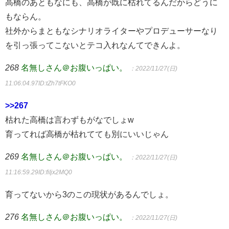
高橋のあともなにも、高橋が既に枯れてるんだからどうに
もならん。
社外からまともなシナリオライターやプロデューサーなり
を引っ張ってこないとテコ入れなんてできんよ。
268
名無しさん＠お腹いっぱい。
：2022/11/27(日)
11:06:04.97
ID:tZh7tFKO0
>>267
枯れた高橋は言わずもがなでしょw
育ってれば高橋が枯れてても別にいいじゃん
269
名無しさん＠お腹いっぱい。
：2022/11/27(日)
11:16:59.29
ID:fiIjx2MQ0
育ってないから3のこの現状があるんでしょ。
276
名無しさん＠お腹いっぱい。
：2022/11/27(日)