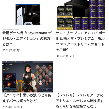
最新ゲーム機『PlayStation5 デ
サントリー プレミアム ハイボー
ジタル・エディション』の魅力
ル 山崎とザ・プレミアム・モル
とは？
ツ マスターズドリームのセット
をご紹介！
2024年1月17日
2024年1月17日
【クロサバ】黒い砂漠 ◇とりあ
【レスレリ】レスレリアーナの
えずパール買ったけど
アトリエ～スーちゃん銃没収す
るくらいなら実装すんなよ
2023年11月28日