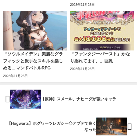
2023年11月28日
『ソウルメイデン』美麗なグラ
『ファンタジーバースト』かな
フィックと派手なスキルを楽し
り揺れてます。。巨乳
めるコマンドバトルRPG
2023年11月26日
2023年11月26日
【原神】スメール、ナヒーダが強いキャラ
【Hogwarts】ホグワーツレガシー◇アプデで良く
なった