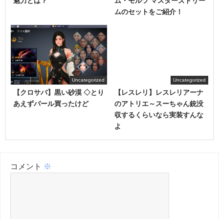
魅力とは？
ム・モルツ マスターズドリー
ムのセットをご紹介！
Uncategorized
Uncategorized
【クロサバ】黒い砂漠 ◇とり
【レスレリ】レスレリアーナ
あえずパール買ったけど
のアトリエ～スーちゃん銃没
収するくらいなら実装すんな
よ
コメント
※