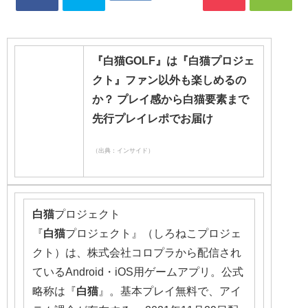
『白猫GOLF』は『白猫プロジェ
クト』ファン以外も楽しめるの
か？ プレイ感から白猫要素まで
先行プレイレポでお届け
（出典：インサイド）
白猫
プロジェクト
『
白猫
プロジェクト』（しろねこプロジェ
クト）は、株式会社コロプラから配信され
ているAndroid・iOS用ゲームアプリ。公式
略称は『
白猫
』。基本プレイ無料で、アイ