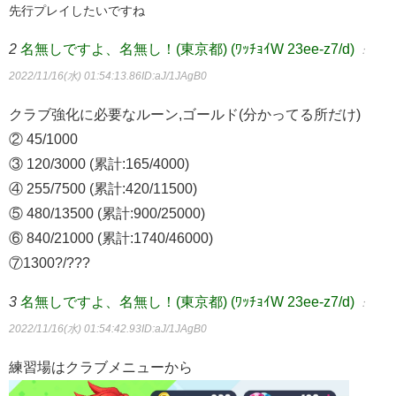
先行プレイしたいですね
2
名無しですよ、名無し！(東京都) (ﾜｯﾁｮｲW 23ee-z7/d)
：
2022/11/16(水) 01:54:13.86
ID:aJ/1JAgB0
クラブ強化に必要なルーン,ゴールド(分かってる所だけ)
② 45/1000
③ 120/3000 (累計:165/4000)
④ 255/7500 (累計:420/11500)
⑤ 480/13500 (累計:900/25000)
⑥ 840/21000 (累計:1740/46000)
⑦1300?/???
3
名無しですよ、名無し！(東京都) (ﾜｯﾁｮｲW 23ee-z7/d)
：
2022/11/16(水) 01:54:42.93
ID:aJ/1JAgB0
練習場はクラブメニューから