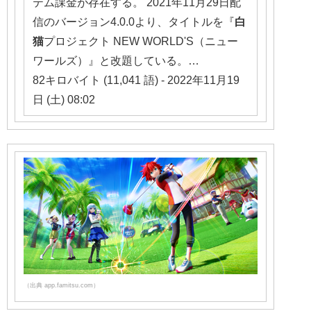
テム課金が存在する。 2021年11月29日配
信のバージョン4.0.0より、タイトルを『
白
猫
プロジェクト NEW WORLD'S（ニュー
ワールズ）』と改題している。…
82キロバイト (11,041 語) - 2022年11月19
日 (土) 08:02
（出典 app.famitsu.com）