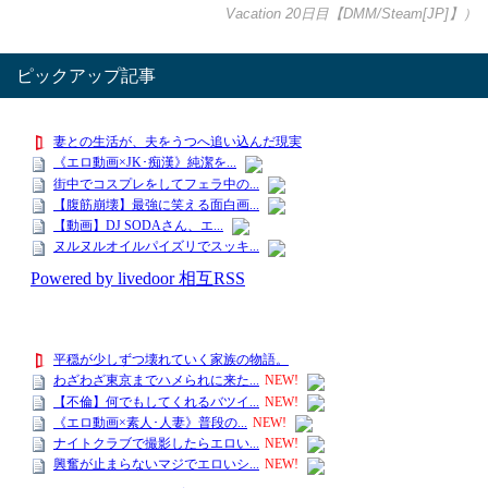
Vacation 20日目【DMM/Steam[JP]】）
ピックアップ記事