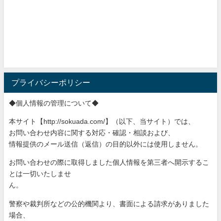
プライバシーポリシー
◆個人情報の管理について◆
本サイト【http://sokuada.com/】（以下、当サ
イト）では、
お問い合わせ内容に関する対応・確認・相談および、
情報提供のメール送信（返信）の目的以外には使用しません。
お問い合わせの際に取得しました個人情報を第三者へ開示するこ
と
は一切いたしませ
ん。
警察や裁判所などの公的機関より、書面による請求がありました
場
合、