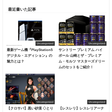
最近書いた記事
Uncategorized
Uncategorized
最新ゲーム機『PlayStation5
サントリー プレミアム ハイ
デジタル・エディション』の
ボール 山崎とザ・プレミア
魅力とは？
ム・モルツ マスターズドリー
ムのセットをご紹介！
Uncategorized
Uncategorized
【クロサバ】黒い砂漠 ◇とり
【レスレリ】レスレリアーナ