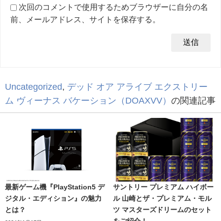
次回のコメントで使用するためブラウザーに自分の名
前、メールアドレス、サイトを保存する。
Uncategorized
,
デッド オア アライブ エクストリー
ム ヴィーナス バケーション（DOAXVV）
の関連記事
最新ゲーム機『PlayStation5 デ
サントリー プレミアム ハイボー
ジタル・エディション』の魅力
ル 山崎とザ・プレミアム・モル
とは？
ツ マスターズドリームのセット