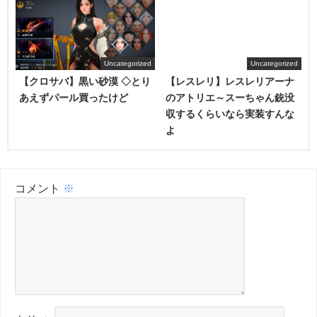
Uncategorized
Uncategorized
【クロサバ】黒い砂漠 ◇とり
【レスレリ】レスレリアーナ
あえずパール買ったけど
のアトリエ～スーちゃん銃没
収するくらいなら実装すんな
よ
コメント
※