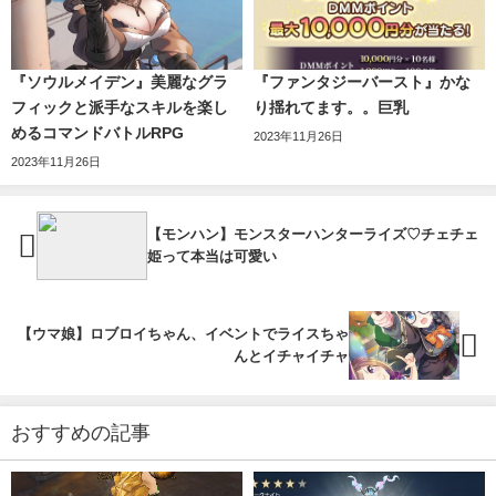
『ソウルメイデン』美麗なグラ
『ファンタジーバースト』かな
フィックと派手なスキルを楽し
り揺れてます。。巨乳
めるコマンドバトルRPG
2023年11月26日
2023年11月26日
【モンハン】モンスターハンターライズ♡チェチェ
姫って本当は可愛い
【ウマ娘】ロブロイちゃん、イベントでライスちゃ
んとイチャイチャ
おすすめの記事