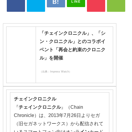
LINE
「チェインクロニクル」、「シ
ン・クロニクル」とのコラボイ
ベント「再会と約束のクロニク
ル」を開催
（出典：Impress Watch）
チェインクロニクル
『
チェインクロニクル
』（Chain
Chronicle）は、2013年7月26日よりセガ
（旧セガネットワークス）から配信されて
いるスマートフォン向けオンラ
イン
カード