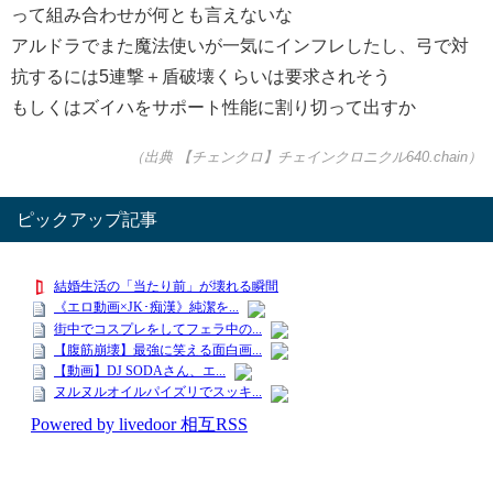
って組み合わせが何とも言えないな
アルドラでまた魔法使いが一気にインフレしたし、弓で対
抗するには5連撃＋盾破壊くらいは要求されそう
もしくはズイハをサポート性能に割り切って出すか
（出典 【チェンクロ】チェインクロニクル640.chain）
ピックアップ記事