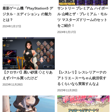
最新ゲーム機『PlayStation5 デ
サントリー プレミアム ハイボー
ジタル・エディション』の魅力
ル 山崎とザ・プレミアム・モル
とは？
ツ マスターズドリームのセット
をご紹介！
2024年1月17日
2024年1月17日
【クロサバ】黒い砂漠 ◇とりあ
【レスレリ】レスレリアーナの
えずパール買ったけど
アトリエ～スーちゃん銃没収す
るくらいなら実装すんなよ
2023年11月28日
2023年11月28日