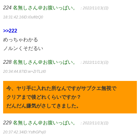
224
名無しさん＠お腹いっぱい。
：2022/11/13(日)
18:31:42.16
ID:i0ufifzQ0
>>222
めっちゃわかる
ノルンくそだるい
228
名無しさん＠お腹いっぱい。
：2022/11/13(日)
20:34:44.87
ID:w+ZrTLzI0
今、ヤリ手に入れた所なんですがサブクエ無視で
クリアまで後どれくらいですか？
だんだん嫌気がさしてきました。
229
名無しさん＠お腹いっぱい。
：2022/11/13(日)
20:37:42.34
ID:YsfhGPxj0