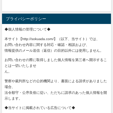
プライバシーポリシー
◆個人情報の管理について◆
本サイト【http://sokuada.com/】（以下、当サ
イト）では、
お問い合わせ内容に関する対応・確認・相談および、
情報提供のメール送信（返信）の目的以外には使用しません。
お問い合わせの際に取得しました個人情報を第三者へ開示するこ
と
は一切いたしませ
ん。
警察や裁判所などの公的機関より、書面による請求がありました
場
合、
法令順守・公序良俗に従い、ただちに請求のあった個人情報を開
示
します。
◆当サイトに掲載されている広告について◆