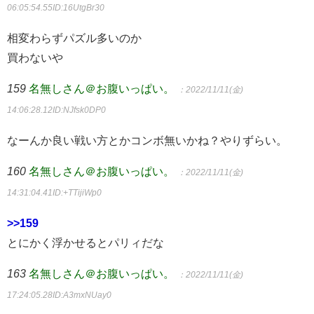
06:05:54.55
ID:16UtgBr30
相変わらずパズル多いのか
買わないや
159
名無しさん＠お腹いっぱい。
：2022/11/11(金)
14:06:28.12
ID:NJfsk0DP0
なーんか良い戦い方とかコンボ無いかね？やりずらい。
160
名無しさん＠お腹いっぱい。
：2022/11/11(金)
14:31:04.41
ID:+TTijiWp0
>>159
とにかく浮かせるとパリィだな
163
名無しさん＠お腹いっぱい。
：2022/11/11(金)
17:24:05.28
ID:A3mxNUay0