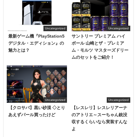
Uncategorized
Uncategorized
最新ゲーム機『PlayStation5
サントリー プレミアム ハイ
デジタル・エディション』の
ボール 山崎とザ・プレミア
魅力とは？
ム・モルツ マスターズドリー
ムのセットをご紹介！
Uncategorized
Uncategorized
【クロサバ】黒い砂漠 ◇とり
【レスレリ】レスレリアーナ
あえずパール買ったけど
のアトリエ～スーちゃん銃没
収するくらいなら実装すんな
よ