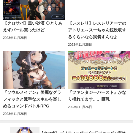
【クロサバ】黒い砂漠 ◇とりあ
【レスレリ】レスレリアーナの
えずパール買ったけど
アトリエ～スーちゃん銃没収す
るくらいなら実装すんなよ
2023年11月28日
2023年11月28日
『ソウルメイデン』美麗なグラ
『ファンタジーバースト』かな
フィックと派手なスキルを楽し
り揺れてます。。巨乳
めるコマンドバトルRPG
2023年11月26日
2023年11月26日