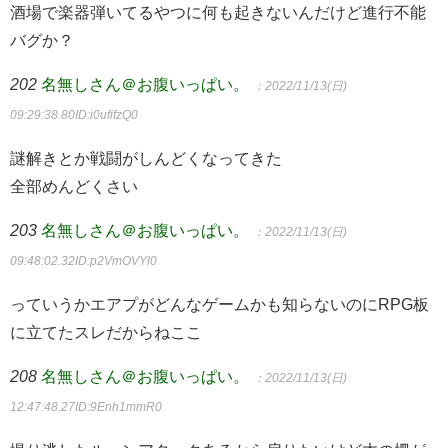
酒場で楽器弾いてるやつに何も起きないんだけど進行不能
バグか？
202
名無しさん＠お腹いっぱい。
：2022/11/13(日)
09:29:38.80
ID:i0ufifzQ0
謎解きとか戦闘がしんどくなってきた
全部めんどくさい
203
名無しさん＠お腹いっぱい。
：2022/11/13(日)
09:48:02.32
ID:p2VmOVYl0
っていうかエアプがどんなゲームかも知らないのにRPG板
に立てたスレだからねここ
208
名無しさん＠お腹いっぱい。
：2022/11/13(日)
12:47:48.27
ID:9Enh1mmR0