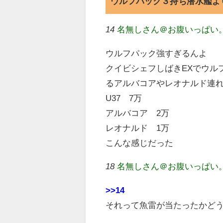
ウルフパック３持ち潜水艦よ
14
名無しさん＠お腹いっぱい。 (ﾜｯ
ウルフパック強すぎるんよ
クイビシェフしばきEXでウル
るアルバコアやレオナルド連
U37 7万
アルバコア 2万
レオナルド 1万
こんな感じだった
18
名無しさん＠お腹いっぱい。 (ﾜｯ
>>14
それって魚雷が当たったかど