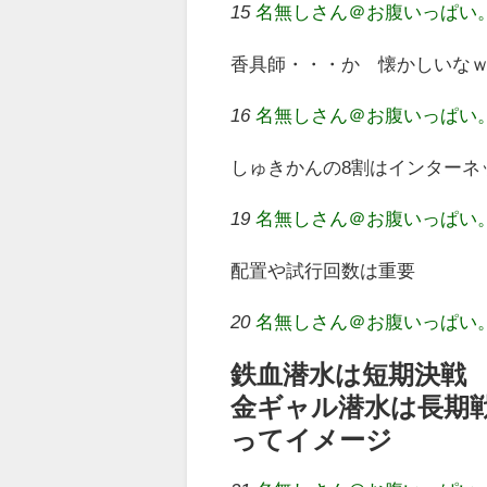
15
名無しさん＠お腹いっぱい。 (ﾜｯ
香具師・・・か 懐かしいな
16
名無しさん＠お腹いっぱい。 (ﾜﾝ
しゅきかんの8割はインターネ
19
名無しさん＠お腹いっぱい。 (ﾜｲｴ
配置や試行回数は重要
20
名無しさん＠お腹いっぱい。 (ﾜｯ
鉄血潜水は短期決戦
金ギャル潜水は長期
ってイメージ