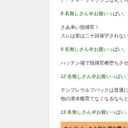
アーチャーフィッシュなんでT
8
名無しさん＠お腹いっぱい。 (ﾜｲｴ
さあ来い指揮官！
スレは実は二十回保守されな
9
名無しさん＠お腹いっぱい。 (ｽﾌｯ
ハッテン場で指揮官雌堕ちさ
12
名無しさん＠お腹いっぱい。 (ﾜﾝ
テンプレウルフパックは普通
他の潜水艦育てなくなるなら
13
名無しさん＠お腹いっぱい。 (ﾜｯﾁ