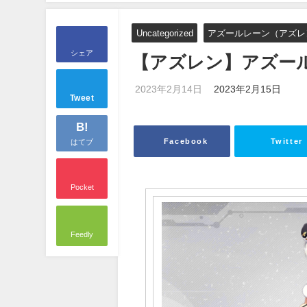
Uncategorized
アズールレーン（アズレ
シェア
【アズレン】アズー
2023年2月14日
2023年2月15日
Tweet
B!
Facebook
Twitter
はてブ
Pocket
Feedly