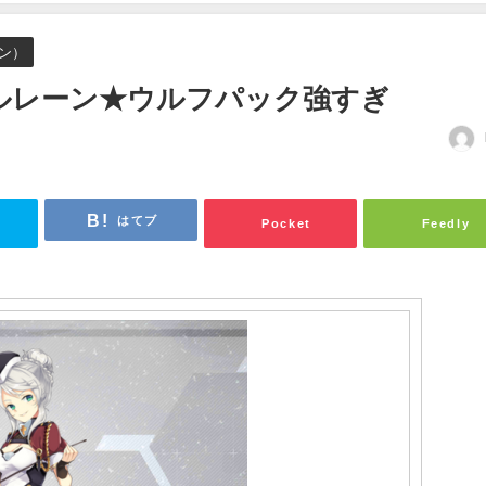
ン）
ルレーン★ウルフパック強すぎ
はてブ
Pocket
Feedly