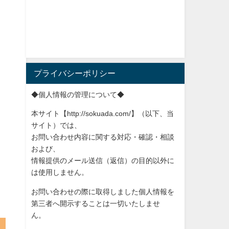
プライバシーポリシー
◆個人情報の管理について◆
本サイト【http://sokuada.com/】（以下、当
サ
イト）では、
お問い合わせ内容に関する対応・確認・相談
および、
情報提供のメール送信（返信）の目的以外に
は使用しません。
お問い合わせの際に取得しました個人情報を
第三者へ開示すること
は一切いたしませ
ん。