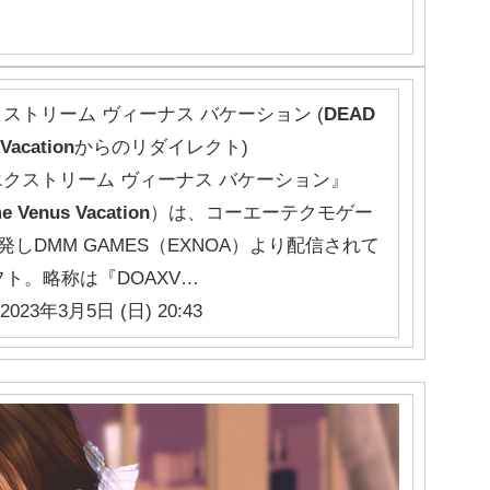
クストリーム ヴィーナス バケーション
(
DEAD
Vacation
からのリダイレクト)
エクストリーム ヴィーナス バケーション』
me
Venus
Vacation
）は、コーエーテクモゲー
が開発しDMM GAMES（EXNOA）より配信されて
フト。略称は『DOAXV…
2023年3月5日 (日) 20:43