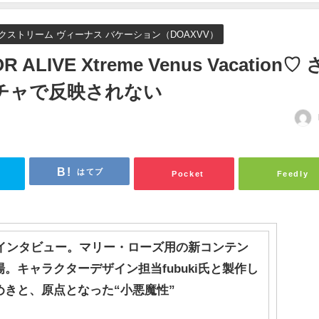
エクストリーム ヴィーナス バケーション（DOAXVV）
ALIVE Xtreme Venus Vacation♡ 
チャで反映されない
はてブ
Pocket
Feedly
』インタビュー。マリー・ローズ用の新コンテン
。キャラクターデザイン担当fubuki氏と製作し
めきと、原点となった“小悪魔性”