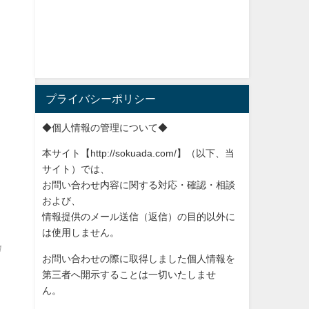
プライバシーポリシー
◆個人情報の管理について◆
本サイト【http://sokuada.com/】（以下、当
サ
イト）では、
お問い合わせ内容に関する対応・確認・相談
および、
情報提供のメール送信（返信）の目的以外に
は使用しません。
M
お問い合わせの際に取得しました個人情報を
第三者へ開示すること
は一切いたしませ
ん。