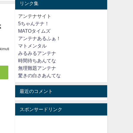
リンク集
アンテナサイト
5ちゃんテナ！
さ
MATOタイムズ
アンテナあるふぁ！
マトメンタル
kimuti
みるみるアンテナ
時間待ちあんてな
無理難題アンテナ
驚きの白さあんてな
最近のコメント
スポンサードリンク