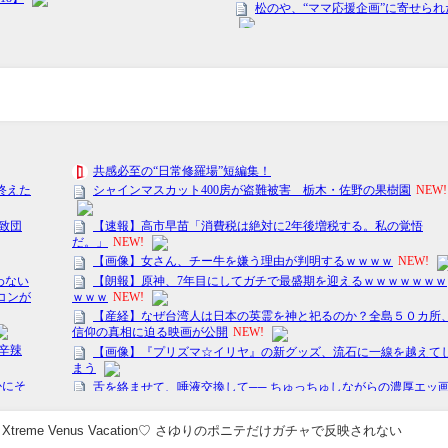
E Xtreme Venus Vacation♡ さゆりのポニテだけガチャで反映されない