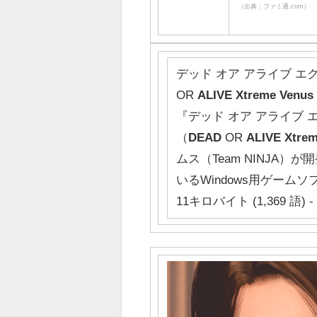
（出典：ファミ通.com）
デッド オア アライブ エ
OR
ALIVE
Xtreme
Venus
『デッド オア アライブ 
（
DEAD
OR
ALIVE
Xtre
ムス（Team NINJA）
いるWindows用ゲームソ
11キロバイト (1,369 語) - 