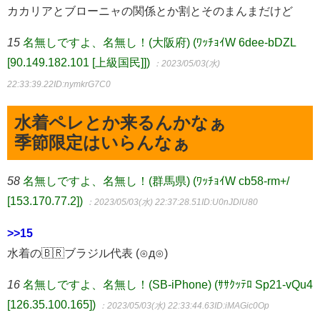
カカリアとブローニャの関係とか割とそのまんまだけど
15
名無しですよ、名無し！(大阪府) (ﾜｯﾁｮｲW 6dee-bDZL
[90.149.182.101 [上級国民]])
：2023/05/03(水)
22:33:39.22
ID:nymkrG7C0
水着ペレとか来るんかなぁ
季節限定はいらんなぁ
58
名無しですよ、名無し！(群馬県) (ﾜｯﾁｮｲW cb58-rm+/
[153.170.77.2])
：2023/05/03(水) 22:37:28.51
ID:U0nJDlU80
>>15
水着の🇧🇷ブラジル代表 (⊙д⊙)
16
名無しですよ、名無し！(SB-iPhone) (ｻｻｸｯﾃﾛ Sp21-vQu4
[126.35.100.165])
：2023/05/03(水) 22:33:44.63
ID:iMAGic0Op