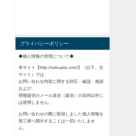
プライバシーポリシー
◆個人情報の管理について◆
本サイト【http://sokuada.com/】（以下、当
サ
イト）では、
お問い合わせ内容に関する対応・確認・相談
および、
情報提供のメール送信（返信）の目的以外に
は使用しません。
お問い合わせの際に取得しました個人情報を
第三者へ開示すること
は一切いたしませ
ん。