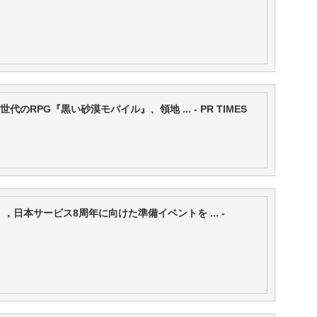
のRPG『黒い砂漠モバイル』、領地 ... - PR TIMES
，日本サービス8周年に向けた準備イベントを ... -