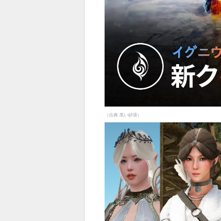
（出典 黒い砂漠）