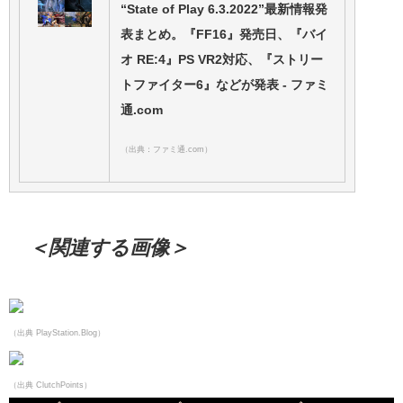
“State of Play 6.3.2022”最新情報発
表まとめ。『FF16』発売日、『バイ
オ RE:4』PS VR2対応、『ストリー
トファイター6』などが発表 - ファミ
通.com
（出典：ファミ通.com）
＜関連する画像＞
（出典 PlayStation.Blog）
（出典 ClutchPoints）