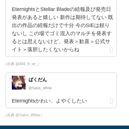
EternightsとStellar Bladeの続報及び発売日
発表があると嬉しい 新作は期待してない 既
出の作品の続報だけで十分 今のSIEは頼り
ないし この場でゴミ混入のマルチを発表す
るとは思えないけど、発表＞歓喜＞公式サ
イト＞落胆したくないからね
（出典 @404_fn_er_）
ばくだん
@Salvo_White
Eternightsかわい、よやくしたい
（出典 @Salvo_White）