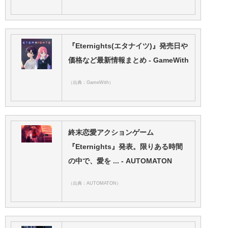
『Eternights(エタナイツ)』発売日や
価格など最新情報まとめ - GameWith
（出典：GameWith）
終末恋愛アクションゲーム
『Eternights』発表。限りある時間
の中で、愛を ... - AUTOMATON
（出典：AUTOMATON）