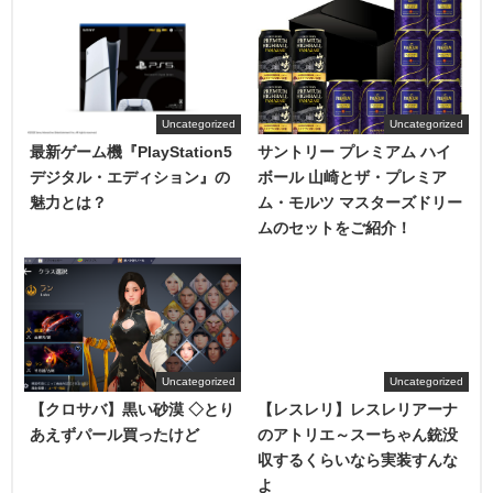
Uncategorized
Uncategorized
最新ゲーム機『PlayStation5
サントリー プレミアム ハイ
デジタル・エディション』の
ボール 山崎とザ・プレミア
魅力とは？
ム・モルツ マスターズドリー
ムのセットをご紹介！
Uncategorized
Uncategorized
【クロサバ】黒い砂漠 ◇とり
【レスレリ】レスレリアーナ
あえずパール買ったけど
のアトリエ～スーちゃん銃没
収するくらいなら実装すんな
よ