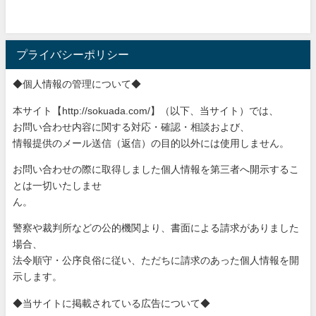
プライバシーポリシー
◆個人情報の管理について◆
本サイト【http://sokuada.com/】（以下、当サ
イト）では、
お問い合わせ内容に関する対応・確認・相談および、
情報提供のメール送信（返信）の目的以外には使用しません。
お問い合わせの際に取得しました個人情報を第三者へ開示するこ
と
は一切いたしませ
ん。
警察や裁判所などの公的機関より、書面による請求がありました
場
合、
法令順守・公序良俗に従い、ただちに請求のあった個人情報を開
示
します。
◆当サイトに掲載されている広告について◆