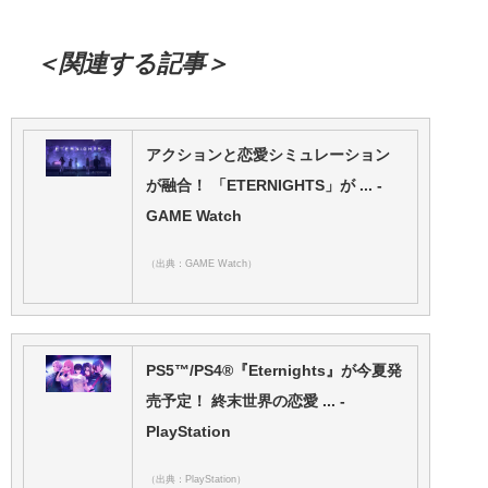
＜関連する記事＞
アクションと恋愛シミュレーション
が融合！ 「ETERNIGHTS」が ... -
GAME Watch
（出典：GAME Watch）
PS5™/PS4®『Eternights』が今夏発
売予定！ 終末世界の恋愛 ... -
PlayStation
（出典：PlayStation）