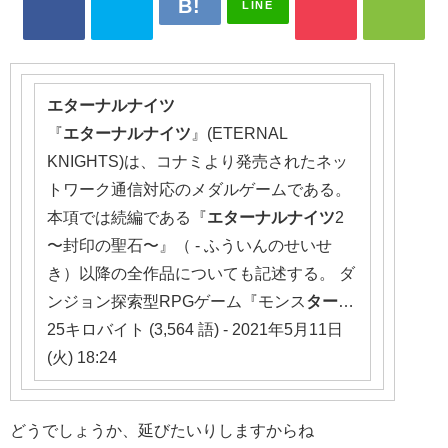
LINE
エターナルナイツ
『
エターナルナイツ
』(ETERNAL
KNIGHTS)は、コナミより発売されたネッ
トワーク通信対応のメダルゲームである。
本項では続編である『
エターナルナイツ
2
〜封印の聖石〜』（ - ふういんのせいせ
き）以降の全作品についても記述する。 ダ
ンジョン探索型RPGゲーム『モンス
ター
…
25キロバイト (3,564 語) - 2021年5月11日
(火) 18:24
どうでしょうか、延びたいりしますからね