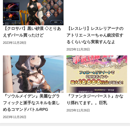
【クロサバ】黒い砂漠 ◇とりあ
【レスレリ】レスレリアーナの
えずパール買ったけど
アトリエ～スーちゃん銃没収す
るくらいなら実装すんなよ
2023年11月28日
2023年11月28日
『ソウルメイデン』美麗なグラ
『ファンタジーバースト』かな
フィックと派手なスキルを楽し
り揺れてます。。巨乳
めるコマンドバトルRPG
2023年11月26日
2023年11月26日