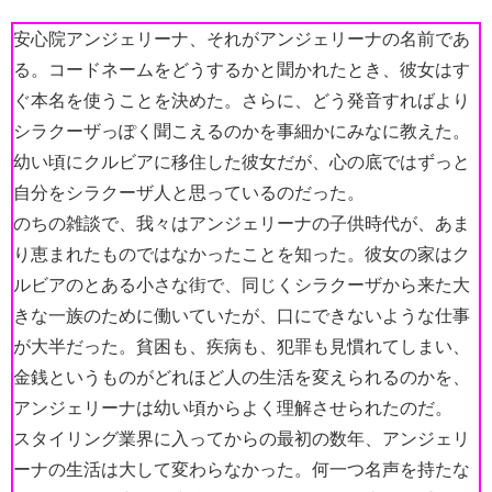
安心院アンジェリーナ、それがアンジェリーナの名前であ
る。コードネームをどうするかと聞かれたとき、彼女はす
ぐ本名を使うことを決めた。さらに、どう発音すればより
シラクーザっぽく聞こえるのかを事細かにみなに教えた。
幼い頃にクルビアに移住した彼女だが、心の底ではずっと
自分をシラクーザ人と思っているのだった。
のちの雑談で、我々はアンジェリーナの子供時代が、あま
り恵まれたものではなかったことを知った。彼女の家はク
ルビアのとある小さな街で、同じくシラクーザから来た大
きな一族のために働いていたが、口にできないような仕事
が大半だった。貧困も、疾病も、犯罪も見慣れてしまい、
金銭というものがどれほど人の生活を変えられるのかを、
アンジェリーナは幼い頃からよく理解させられたのだ。
スタイリング業界に入ってからの最初の数年、アンジェリ
ーナの生活は大して変わらなかった。何一つ名声を持たな