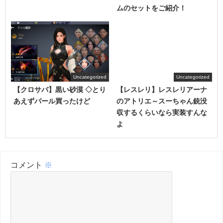
ムのセットをご紹介！
Uncategorized
Uncategorized
【クロサバ】黒い砂漠 ◇とり
【レスレリ】レスレリアーナ
あえずパール買ったけど
のアトリエ～スーちゃん銃没
収するくらいなら実装すんな
よ
コメント
※