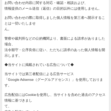
お問い合わせ内容に関する対応・確認・相談および、
情報提供のメール送信（返信）の目的以外には使用しません。
お問い合わせの際に取得しました個人情報を第三者へ開示するこ
と
は一切いたしませ
ん。
警察や裁判所などの公的機関より、書面による請求がありました
場
合、
法令順守・公序良俗に従い、ただちに請求のあった個人情報を開
示
します。
◆当サイトに掲載されている広告について◆
当サイトでは第三者配信による広告サービス
「Google Adsense（グーグルアドセンス）」を使用しておりま
す。
広告配信にはCookieを使用し、当サイトを含めた過去のアク
セス
情報に基づきまし
て、