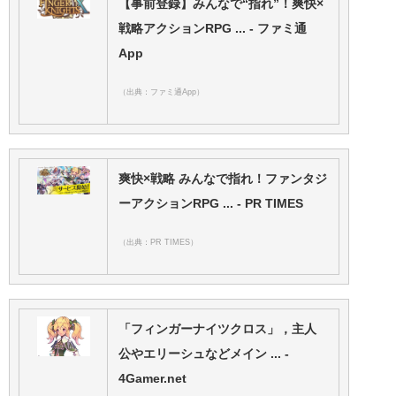
【事前登録】みんなで“指れ”！爽快×
戦略アクションRPG ... - ファミ通
App
（出典：ファミ通App）
爽快×戦略 みんなで指れ！ファンタジ
ーアクションRPG ... - PR TIMES
（出典：PR TIMES）
「フィンガーナイツクロス」，主人
公やエリーシュなどメイン ... -
4Gamer.net