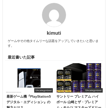
kimuti
ゲームやその他タイムリーな話題をアップしていきたいと思いま
す。
最近書いた記事
Uncategorized
Uncategorized
最新ゲーム機『PlayStation5
サントリー プレミアム ハイ
デジタル・エディション』の
ボール 山崎とザ・プレミア
魅力とは？
ム・モルツ マスターズドリー