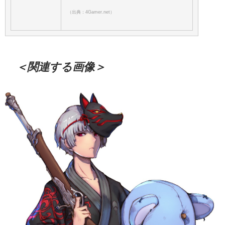
（出典：4Gamer.net）
＜関連する画像＞