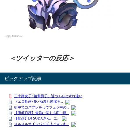
（出典 APKPure）
＜ツイッターの反応＞
ピックアップ記事