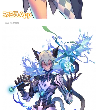
（出典 4Gamer）