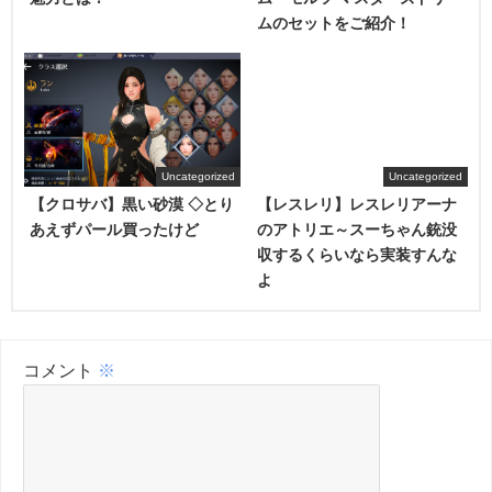
ムのセットをご紹介！
Uncategorized
Uncategorized
【クロサバ】黒い砂漠 ◇とり
【レスレリ】レスレリアーナ
あえずパール買ったけど
のアトリエ～スーちゃん銃没
収するくらいなら実装すんな
よ
コメント
※