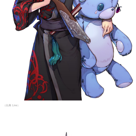
（出典 Line）