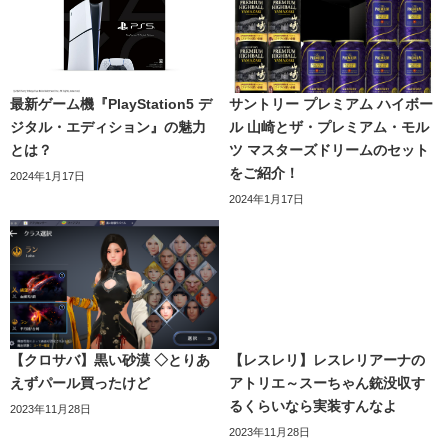
最新ゲーム機『PlayStation5 デ
サントリー プレミアム ハイボー
ジタル・エディション』の魅力
ル 山崎とザ・プレミアム・モル
とは？
ツ マスターズドリームのセット
をご紹介！
2024年1月17日
2024年1月17日
【クロサバ】黒い砂漠 ◇とりあ
【レスレリ】レスレリアーナの
えずパール買ったけど
アトリエ～スーちゃん銃没収す
るくらいなら実装すんなよ
2023年11月28日
2023年11月28日