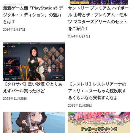
最新ゲーム機『PlayStation5 デ
サントリー プレミアム ハイボー
ジタル・エディション』の魅力
ル 山崎とザ・プレミアム・モル
とは？
ツ マスターズドリームのセット
をご紹介！
2024年1月17日
2024年1月17日
【クロサバ】黒い砂漠 ◇とりあ
【レスレリ】レスレリアーナの
えずパール買ったけど
アトリエ～スーちゃん銃没収す
るくらいなら実装すんなよ
2023年11月28日
2023年11月28日