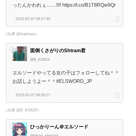
ったんかわれぇ……!!!! https://t.co/B1T8RQw9Qr
2023-02-07 09:27:45
（出典 @tiratiraoo）
面倒くさがりのShtram君
@B_KO624
エルソードやってる女の子はフォローしてね＾＾
お話しようよー＾＾#ELSWORD_JP
2023-02-07 08:09:27
（出典 @B_KO624）
ひっかりーん＠エルソード
@hikari_elsword