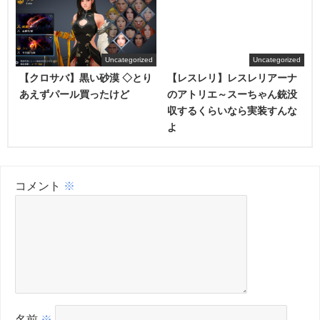
Uncategorized
Uncategorized
【クロサバ】黒い砂漠 ◇とり
【レスレリ】レスレリアーナ
あえずパール買ったけど
のアトリエ～スーちゃん銃没
収するくらいなら実装すんな
よ
コメント
※
名前
※