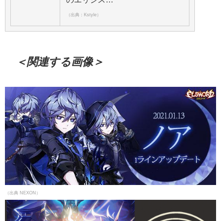
（出典：Kstyle）
＜関連する画像＞
（出典 NEXON）