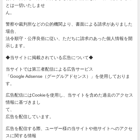
と
は一切いたしませ
ん。
警察や裁判所などの公的機関より、書面による請求がありました
場
合、
法令順守・公序良俗に従い、ただちに請求のあった個人情報を開
示
します。
◆当サイトに掲載されている広告について◆
当サイトでは第三者配信による広告サービス
「Google Adsense（グーグルアドセンス）」を使用しておりま
す。
広告配信にはCookieを使用し、当サイトを含めた過去のアク
セス
情報に基づきまし
て、
広告を配信しています。
広告を配信する際、ユーザー様の当サイトや他サイトへのアクセ
ス
に関する情報