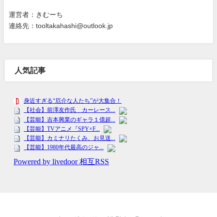
運営者：きむーち
連絡先：tooltakahashi@outlook.jp
人気記事