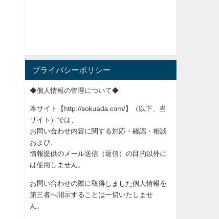
プライバシーポリシー
◆個人情報の管理について◆
本サイト【http://sokuada.com/】（以下、当
サ
イト）では、
お問い合わせ内容に関する対応・確認・相談
および、
情報提供のメール送信（返信）の目的以外に
は使用しません。
お問い合わせの際に取得しました個人情報を
第三者へ開示すること
は一切いたしませ
ん。