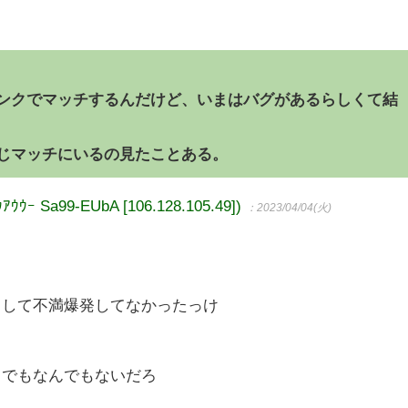
ンクでマッチするんだけど、いまはバグがあるらしくて結
じマッチにいるの見たことある。
Sa99-EUbA [106.128.105.49])
：2023/04/04(火)
くして不満爆発してなかったっけ
フでもなんでもないだろ