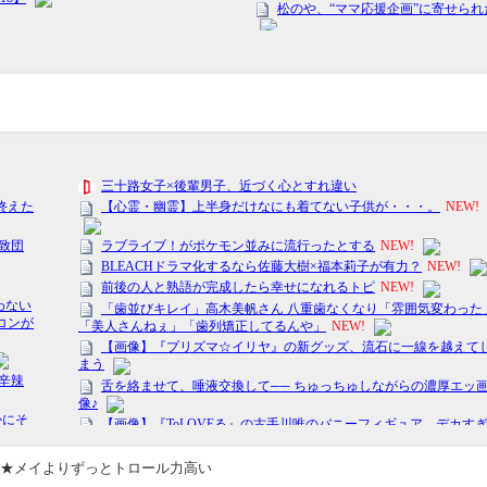
ッチ2★メイよりずっとトロール力高い