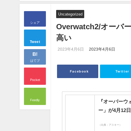
Uncategorized
シェア
Overwatch2/
高い
Tweet
2023年4月6日
2023年4月6日
B!
はてブ
Facebook
Twitter
Pocket
Feedly
『オーバーウ
ー」が4月12
（出典：アスキー）