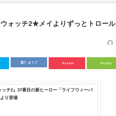
オーバーウォッチ2★メイよりずっとトロー
はてブ
Pocket
Feedly
ォッチ2』37番目の新ヒーロー「ライフウィーバ
日より登場