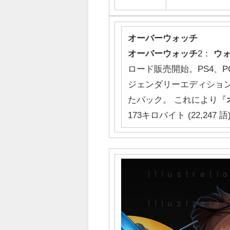
オーバーウォッチ
オーバーウォッチ
2：
ウ
ロード販売開始。PS4、PC、X
ジェンダリーエディショ
たパック。 これにより『
173キロバイト (22,247 語) 