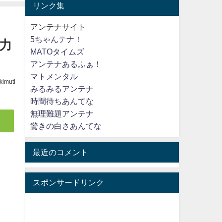
リンク集
アンテナサイト
5ちゃんテナ！
ル力
MATOタイムズ
アンテナあるふぁ！
マトメンタル
kimuti
みるみるアンテナ
時間待ちあんてな
無理難題アンテナ
驚きの白さあんてな
最近のコメント
スポンサードリンク