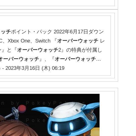
ォッチ
ポイント・パック 2022年6月17日ダウン
box One、Switch 『
オーバーウォッチ
レ
ン』と『
オーバーウォッチ
2』の特典が付属し
オーバーウォッチ
』、『
オーバーウォッチ
…
- 2023年3月16日 (木) 06:19