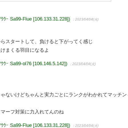
99-Flue [106.133.31.228])
：2023/04/04(火)
からスタートして、負けると下がってく感じ
負けまくる羽目になるよ
99-ol76 [106.146.5.142])
：2023/04/04(火)
じゃないけどちゃんと実力ごとにランクがわかれてマッチン
スマーフ対策に力入れてんのね
99-Flue [106.133.31.228])
：2023/04/04(火)